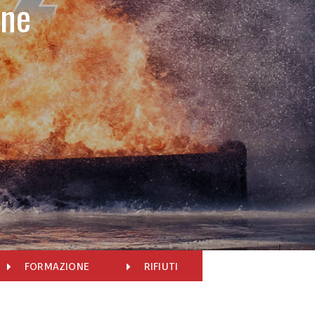
one
O
FORMAZIONE
RIFIUTI