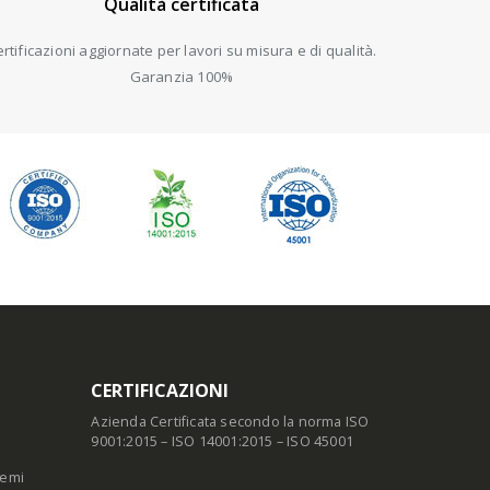
Qualità certificata
rtificazioni aggiornate per lavori su misura e di qualità.
Garanzia 100%
CERTIFICAZIONI
Azienda Certificata secondo la norma ISO
9001:2015 – ISO 14001:2015 – ISO 45001
temi