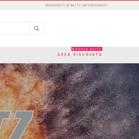
BENVENUTI IN BLITZ ANTINCENDIO!
NUVOLA BLITZ
AREA RISERVATA