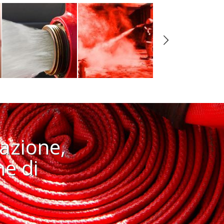
tazione,
e di