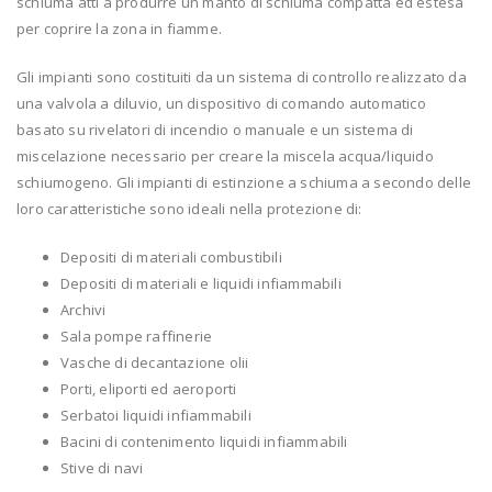
schiuma atti a produrre un manto di schiuma compatta ed estesa
per coprire la zona in fiamme.
Gli impianti sono costituiti da un sistema di controllo realizzato da
una valvola a diluvio, un dispositivo di comando automatico
basato su rivelatori di incendio o manuale e un sistema di
miscelazione necessario per creare la miscela acqua/liquido
schiumogeno. Gli impianti di estinzione a schiuma a secondo delle
loro caratteristiche sono ideali nella protezione di:
Depositi di materiali combustibili
Depositi di materiali e liquidi infiammabili
Archivi
Sala pompe raffinerie
Vasche di decantazione olii
Porti, eliporti ed aeroporti
Serbatoi liquidi infiammabili
Bacini di contenimento liquidi infiammabili
Stive di navi